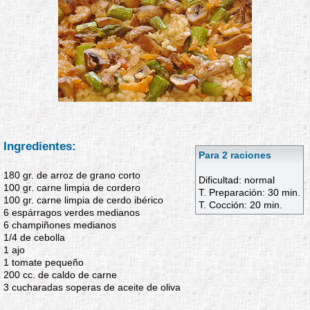
Ingredientes:
Para 2 raciones
180 gr. de arroz de grano corto
Dificultad: normal
100 gr. carne limpia de cordero
T. Preparación: 30 min.
100 gr. carne limpia de cerdo ibérico
T. Cocción: 20 min.
6 espárragos verdes medianos
6 champiñones medianos
1/4 de cebolla
1 ajo
1 tomate pequeño
200 cc. de caldo de carne
3 cucharadas soperas de aceite de oliva