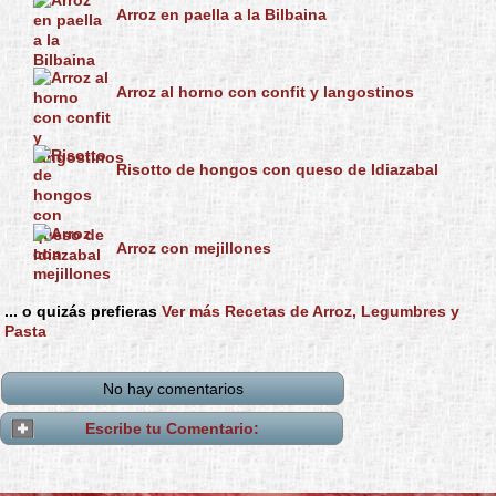
Arroz en paella a la Bilbaina
Arroz al horno con confit y langostinos
Risotto de hongos con queso de Idiazabal
Arroz con mejillones
... o quizás prefieras
Ver más Recetas de Arroz, Legumbres y
Pasta
No hay comentarios
Escribe tu Comentario: