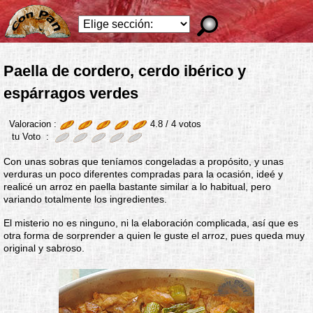
Paella de cordero, cerdo ibérico y
espárragos verdes
Valoracion :
4.8 /
4
votos
tu Voto :
Con unas sobras que teníamos congeladas a propósito, y unas
verduras un poco diferentes compradas para la ocasión, ideé y
realicé un arroz en paella bastante similar a lo habitual, pero
variando totalmente los ingredientes.
El misterio no es ninguno, ni la elaboración complicada, así que es
otra forma de sorprender a quien le guste el arroz, pues queda muy
original y sabroso.