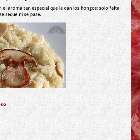
 el aroma tan especial que le dan los hongos: solo falta
e seque ni se pase.
eso