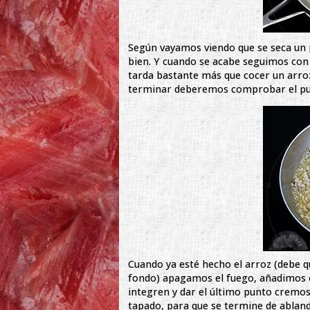
Según vayamos viendo que se seca un 
bien. Y cuando se acabe seguimos con
tarda bastante más que cocer un arroz
terminar deberemos comprobar el punto 
Cuando ya esté hecho el arroz (debe q
fondo) apagamos el fuego, añadimos e
integren y dar el último punto cremo
tapado, para que se termine de abland