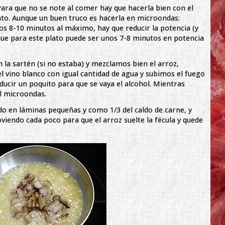
Para que no se note al comer hay que hacerla bien con el
nto. Aunque un buen truco es hacerla en microondas:
os 8-10 minutos al máximo, hay que reducir la potencia (y
que para este plato puede ser unos 7-8 minutos en potencia
la sartén (si no estaba) y mezclamos bien el arroz,
 vino blanco con igual cantidad de agua y subimos el fuego
educir un poquito para que se vaya el alcohol. Mientras
el microondas.
o en láminas pequeñas y como 1/3 del caldo de carne, y
iendo cada poco para que el arroz suelte la fécula y quede