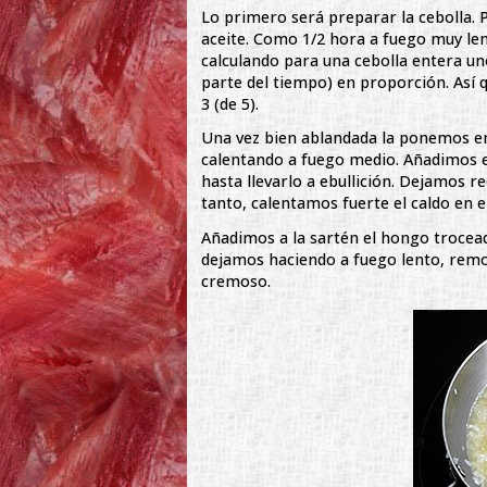
Lo primero será preparar la cebolla. 
aceite. Como 1/2 hora a fuego muy le
calculando para una cebolla entera un
parte del tiempo) en proporción. Así 
3 (de 5).
Una vez bien ablandada la ponemos en 
calentando a fuego medio. Añadimos el
hasta llevarlo a ebullición. Dejamos r
tanto, calentamos fuerte el caldo en 
Añadimos a la sartén el hongo trocead
dejamos haciendo a fuego lento, remov
cremoso.