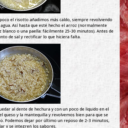
poco el risotto añadimos más caldo, siempre revolviendo
 agua. Así hasta que esté hecho el arroz (normalmente
 blanco o una paella: fácilmente 25-30 minutos). Antes de
de sal y rectificar lo que hiciera falta.
uedar al dente de hechura y con un poco de liquido en el
l queso y la mantequilla y revolvemos bien para que se
so. Podemos dejar por último un reposo de 2-3 minutos,
ar y se integren los sabores.