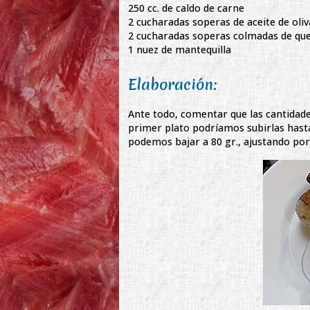
250 cc. de caldo de carne
2 cucharadas soperas de aceite de oliv
2 cucharadas soperas colmadas de ques
1 nuez de mantequilla
Elaboración:
Ante todo, comentar que las cantidad
primer plato podríamos subirlas hasta
podemos bajar a 80 gr., ajustando por