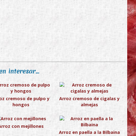
n interesar...
oz cremoso de pulpo y
Arroz cremoso de cigalas y
hongos
almejas
Arroz con mejillones
Arroz en paella a la Bilbaina