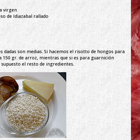
a virgen
o de Idiazabal rallado
es dadas son medias. Si hacemos el risotto de hongos para
 150 gr. de arroz, mientras que si es para guarnición
 supuesto el resto de ingredientes.