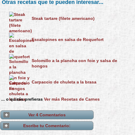
Otras recetas que te pueden interesar...
Steak tartare (filete americano)
Escalopines en salsa de Roquefort
Solomillo a la plancha con foie y salsa de
hongos
Carpaccio de chuleta a la brasa
... o quizás prefieras
Ver más Recetas de Carnes
Ver 4 Comentarios
Escribe tu Comentario: