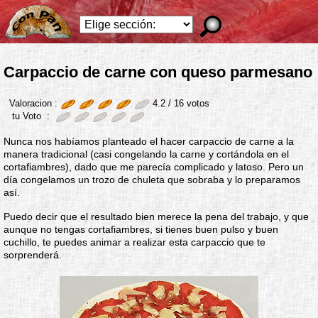
Carpaccio de carne con queso parmesano
Valoracion :
4.2 /
16
votos
tu Voto :
Nunca nos habíamos planteado el hacer carpaccio de carne a la
manera tradicional (casi congelando la carne y cortándola en el
cortafiambres), dado que me parecía complicado y latoso. Pero un
día congelamos un trozo de chuleta que sobraba y lo preparamos
así.
Puedo decir que el resultado bien merece la pena del trabajo, y que
aunque no tengas cortafiambres, si tienes buen pulso y buen
cuchillo, te puedes animar a realizar esta carpaccio que te
sorprenderá.