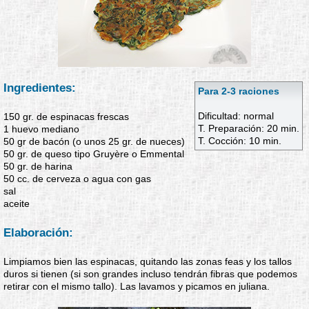
Ingredientes:
Para 2-3 raciones
Dificultad: normal
150 gr. de espinacas frescas
T. Preparación: 20 min.
1 huevo mediano
T. Cocción: 10 min.
50 gr de bacón (o unos 25 gr. de nueces)
50 gr. de queso tipo Gruyère o Emmental
50 gr. de harina
50 cc. de cerveza o agua con gas
sal
aceite
Elaboración:
Limpiamos bien las espinacas, quitando las zonas feas y los tallos
duros si tienen (si son grandes incluso tendrán fibras que podemos
retirar con el mismo tallo). Las lavamos y picamos en juliana.