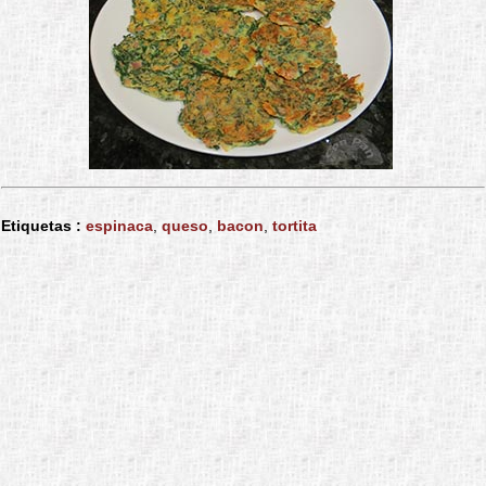
Etiquetas :
espinaca
,
queso
,
bacon
,
tortita