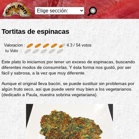
Tortitas de espinacas
Valoracion :
4.3 /
54
votos
tu Voto :
Este plato lo iniciamos por tener un exceso de espinacas, buscando
diferentes modos de consumirlas. Y ésta forma nos gustó, por ser
fácil y sabrosa, a la vez que muy diferente.
Aunque el original lleva bacón, se puede sustituir sin problemas por
algún fruto seco, así que puede venir muy bien a los vegetarianos.
(dedicado a Paula, nuestra sobrina vegetariana).