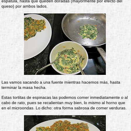
espátula, hasta que queden doradas (mayormente por efecto del
queso) por ambos lados.
Las vamos sacando a una fuente mientras hacemos más, hasta
terminar la masa hecha.
Estas tortitas de espinacas las podemos comer inmediatamente o al
cabo de rato, pues se recalientan muy bien, lo mismo al horno que
en el microondas. Lo dicho: otra forma sabrosa de comer verduras.