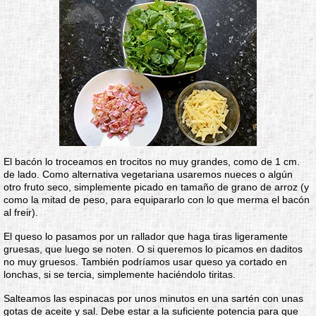
El bacón lo troceamos en trocitos no muy grandes, como de 1 cm.
de lado. Como alternativa vegetariana usaremos nueces o algún
otro fruto seco, simplemente picado en tamaño de grano de arroz (y
como la mitad de peso, para equipararlo con lo que merma el bacón
al freir).
El queso lo pasamos por un rallador que haga tiras ligeramente
gruesas, que luego se noten. O si queremos lo picamos en daditos
no muy gruesos. También podríamos usar queso ya cortado en
lonchas, si se tercia, simplemente haciéndolo tiritas.
Salteamos las espinacas por unos minutos en una sartén con unas
gotas de aceite y sal. Debe estar a la suficiente potencia para que