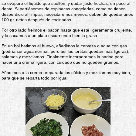
se evapore el líquido que suelten, y qudar justo hechas, un poco al
dente. Si partiésemos de espinacas congeladas, como no tienen
desperdicio al limpiar, necesitaremos menos: deben de quedar unos
100 gr. netos después de cocinadas.
Por otro lado freimos el bacón hasta que esté ligeramente crujiente,
y lo sacamos a un plato escurriendo bien la grasa.
En un bol batimos el huevo, añadimos la cerveza o agua con gas
(podría ser agua normal, pero así las tortitas quedan más ligeras),
salamos y mezclamos. Finalmente incorporamos la harina para
hacer una crema ligera, con cuidado que no queden grumos.
Añadimos a la crema preparada los sólidos y mezclamos muy bien,
para que se reparta todo por igual.