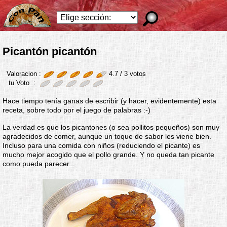
Picantón picantón
Valoracion :
4.7 /
3
votos
tu Voto :
Hace tiempo tenía ganas de escribir (y hacer, evidentemente) esta
receta, sobre todo por el juego de palabras :-)
La verdad es que los picantones (o sea pollitos pequeños) son muy
agradecidos de comer, aunque un toque de sabor les viene bien.
Incluso para una comida con niños (reduciendo el picante) es
mucho mejor acogido que el pollo grande. Y no queda tan picante
como pueda parecer...