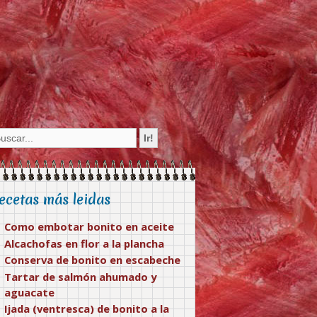
ecetas más leidas
Como embotar bonito en aceite
Alcachofas en flor a la plancha
Conserva de bonito en escabeche
Tartar de salmón ahumado y
aguacate
Ijada (ventresca) de bonito a la