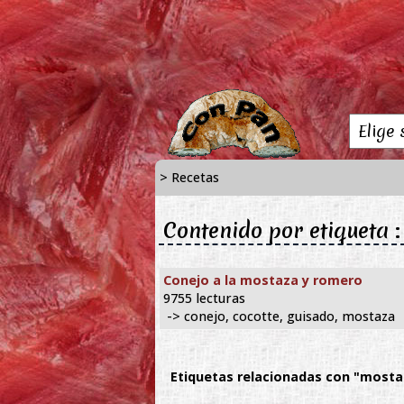
> Recetas
Contenido por etiqueta 
Conejo a la mostaza y romero
9755 lecturas
-> conejo, cocotte, guisado, mostaza
Etiquetas relacionadas con "mosta