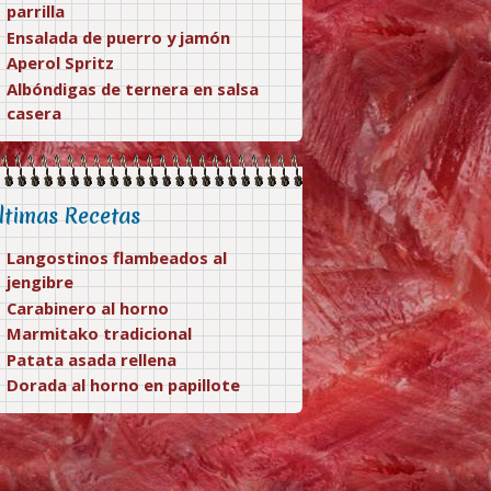
parrilla
Ensalada de puerro y jamón
Aperol Spritz
Albóndigas de ternera en salsa
casera
ltimas Recetas
Langostinos flambeados al
jengibre
Carabinero al horno
Marmitako tradicional
Patata asada rellena
Dorada al horno en papillote