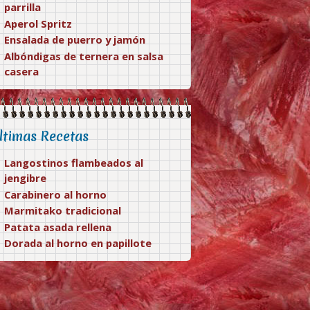
parrilla
Aperol Spritz
Ensalada de puerro y jamón
Albóndigas de ternera en salsa
casera
ltimas Recetas
Langostinos flambeados al
jengibre
Carabinero al horno
Marmitako tradicional
Patata asada rellena
Dorada al horno en papillote