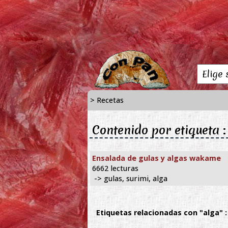
> Recetas
Contenido por etiqueta :
Ensalada de gulas y algas wakame
6662 lecturas
-> gulas, surimi, alga
Etiquetas relacionadas con "alga" :