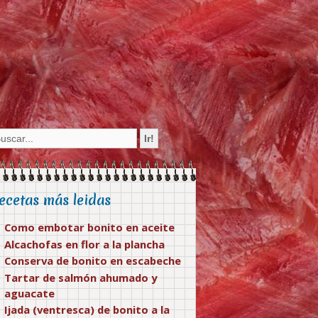
ecetas más leidas
Como embotar bonito en aceite
Alcachofas en flor a la plancha
Conserva de bonito en escabeche
Tartar de salmón ahumado y
aguacate
Ijada (ventresca) de bonito a la